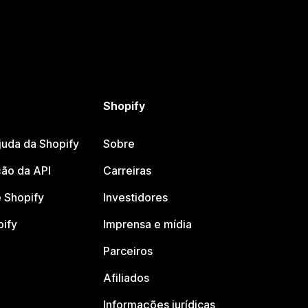
Shopify
juda da Shopify
Sobre
ão da API
Carreiras
 Shopify
Investidores
pify
Imprensa e mídia
Parceiros
Afiliados
Informações jurídicas