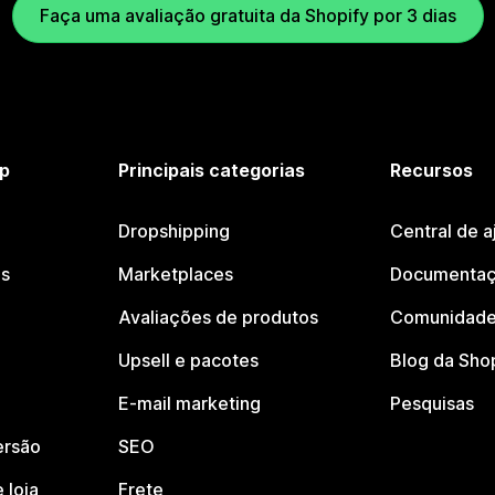
Faça uma avaliação gratuita da Shopify por 3 dias
p
Principais categorias
Recursos
Dropshipping
Central de a
os
Marketplaces
Documentaç
Avaliações de produtos
Comunidade
Upsell e pacotes
Blog da Sho
E-mail marketing
Pesquisas
ersão
SEO
 loja
Frete