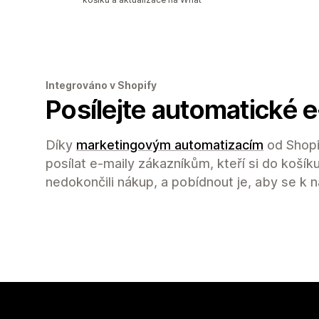
Integrováno v Shopify
Posílejte automatické e
Díky
marketingovým automatizacím
od Shopi
posílat e-maily zákazníkům, kteří si do košíku
nedokončili nákup, a pobídnout je, aby se k ná