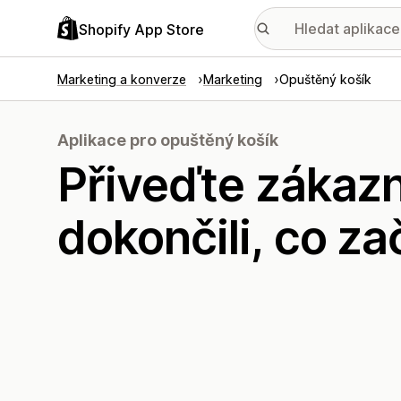
Shopify App Store
Marketing a konverze
Marketing
Opuštěný košík
Aplikace pro opuštěný košík
Přiveďte zákazn
dokončili, co zač