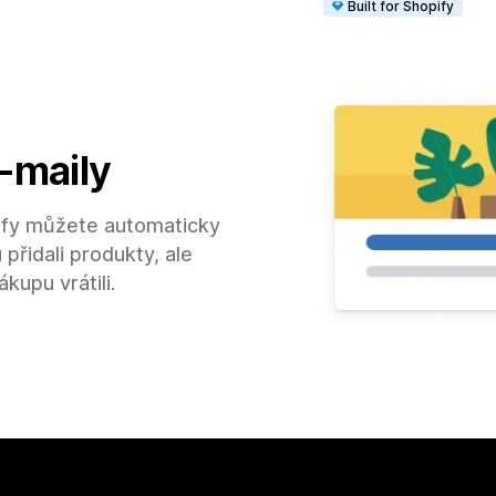
Built for Shopify
-maily
fy můžete automaticky
 přidali produkty, ale
kupu vrátili.