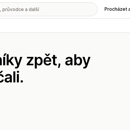
Procházet 
íky zpět, aby
ali.