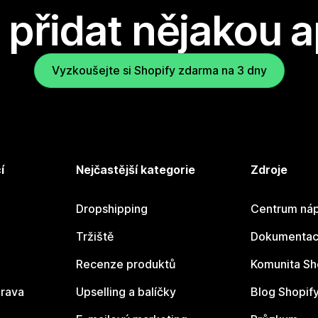
přidat nějakou a
Vyzkoušejte si Shopify zdarma na 3 dny
í
Nejčastější kategorie
Zdroje
Dropshipping
Centrum náp
Tržiště
Dokumentace
Recenze produktů
Komunita Sh
rava
Upselling a balíčky
Blog Shopif