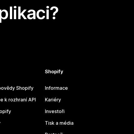
plikaci?
Shopify
ovědy Shopify
Informace
 k rozhraní API
Kariéry
opify
Investoři
y
Tisk a média