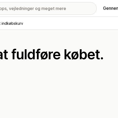
Gennem
t indkøbskurv
at fuldføre købet.