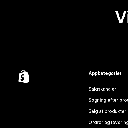
V
Appkategorier
Salgskanaler
Søgning efter pro
Salg af produkter
Ordrer og leverin