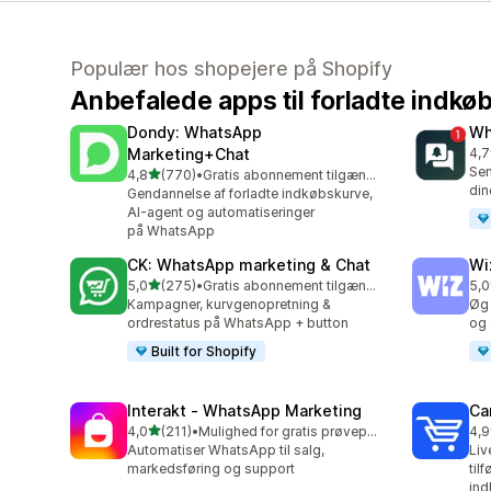
Populær hos shopejere på Shopify
Anbefalede apps til forladte indkø
Dondy: WhatsApp
Wh
Marketing+Chat
4,7
199
Sen
ud af 5 stjerner
4,8
(770)
•
Gratis abonnement tilgængeligt
770 anmeldelser i alt
din
Gendannelse af forladte indkøbskurve,
AI-agent og automatiseringer
på WhatsApp
CK: WhatsApp marketing & Chat
Wi
ud af 5 stjerner
5,0
(275)
•
Gratis abonnement tilgængeligt
5,0
275 anmeldelser i alt
192
Kampagner, kurvgenopretning &
Øg 
ordrestatus på WhatsApp + button
og 
Built for Shopify
Interakt ‑ WhatsApp Marketing
Car
ud af 5 stjerner
4,0
(211)
•
Mulighed for gratis prøveperiode
4,9
211 anmeldelser i alt
44 
Automatiser WhatsApp til salg,
Liv
markedsføring og support
til
ind