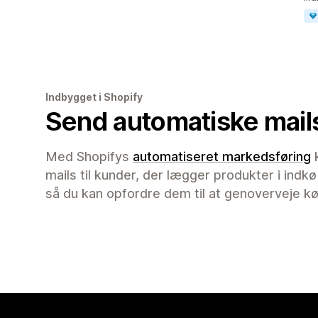
Indbygget i Shopify
Send automatiske mail
Med Shopifys
automatiseret markedsføring
k
mails til kunder, der lægger produkter i indk
så du kan opfordre dem til at genoverveje k