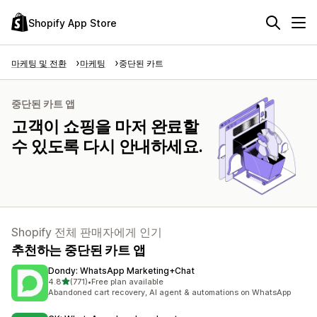
Shopify App Store
마케팅 및 전환
마케팅
중단된 카트
중단된 카트 앱
고객이 쇼핑을 마저 완료할
수 있도록 다시 안내하세요.
Shopify 전체 판매자에게 인기
추천하는 중단된 카트 앱
Dondy: WhatsApp Marketing+Chat
별 5개 중
4.8
(771)
•
Free plan available
총 리뷰 771개
Abandoned cart recovery, AI agent & automations on WhatsApp