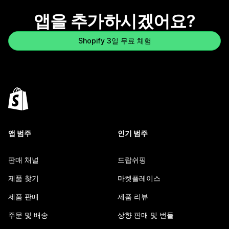
앱을 추가하시겠어요?
Shopify 3일 무료 체험
앱 범주
인기 범주
판매 채널
드랍쉬핑
제품 찾기
마켓플레이스
제품 판매
제품 리뷰
주문 및 배송
상향 판매 및 번들