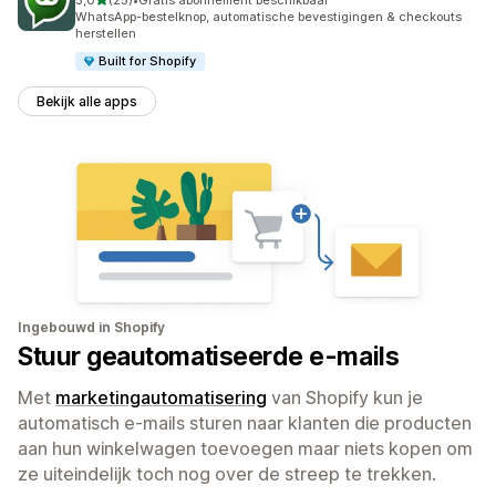
25 recensies in totaal
WhatsApp-bestelknop, automatische bevestigingen & checkouts
herstellen
Built for Shopify
Bekijk alle apps
Ingebouwd in Shopify
Stuur geautomatiseerde e-mails
Met
marketingautomatisering
van Shopify kun je
automatisch e-mails sturen naar klanten die producten
aan hun winkelwagen toevoegen maar niets kopen om
ze uiteindelijk toch nog over de streep te trekken.