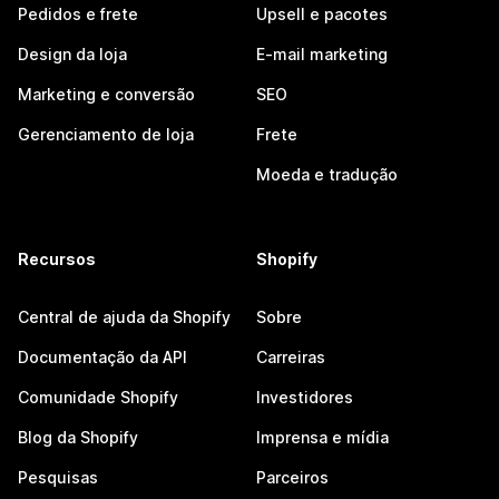
Pedidos e frete
Upsell e pacotes
Design da loja
E-mail marketing
Marketing e conversão
SEO
Gerenciamento de loja
Frete
Moeda e tradução
Recursos
Shopify
Central de ajuda da Shopify
Sobre
Documentação da API
Carreiras
Comunidade Shopify
Investidores
Blog da Shopify
Imprensa e mídia
Pesquisas
Parceiros