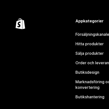
Appkategorier
Försäljningskanale
Hitta produkter
Sälja produkter
Order och leveran
Butiksdesign
Marknadsföring o
konvertering
Butikshantering