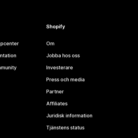
Shopify
lpcenter
Om
ntation
Jobba hos oss
mmunity
Investerare
Press och media
Partner
Affiliates
Juridisk information
Tjänstens status