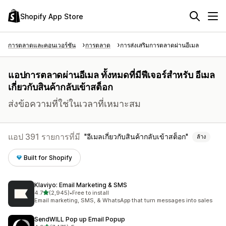
Shopify App Store
การตลาดและคอนเวอร์ชัน
การตลาด
การส่งเสริมการตลาดผ่านอีเมล
แอปการตลาดผ่านอีเมล ทั้งหมดที่มีฟีเจอร์สำหรับ อีเมล
เกี่ยวกับสินค้ากลับเข้าสต็อก
ส่งข้อความที่ใช่ในเวลาที่เหมาะสม
แอป 391 รายการที่มี
อีเมลเกี่ยวกับสินค้ากลับเข้าสต็อก
ล้าง
Built for Shopify
Klaviyo: Email Marketing & SMS
เต็ม 5 ดาว
4.7
(2,945)
•
Free to install
ทั้งหมด 2945 รีวิว
Email marketing, SMS, & WhatsApp that turn messages into sales
SendWILL Pop up Email Popup