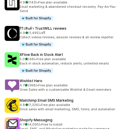
เต็ม 5 ดาว
4.9
(143)
•
Free plan available
ทั้งหมด 143 รีวิว
Email marketing & abandoned checkout recovery. Pay-As-You-
Send
Built for Shopify
รีวิวสินค้า TrustWILL reviews
เต็ม 5 ดาว
4.9
(1,495)
•
ฟรี
ทั้งหมด 1495 รีวิว
Collect videos reviews, amazon reviews & ali review importer
Built for Shopify
XFlow Back in Stock Alert
เต็ม 5 ดาว
5.0
(48)
•
Free plan available
ทั้งหมด 48 รีวิว
Back in stock automation, restock alerts, unlimited emails
Built for Shopify
Wishlist Hero
เต็ม 5 ดาว
4.7
(368)
•
Free plan available
ทั้งหมด 368 รีวิว
Grow Sales with a customizable Wishlist & Email reminders
Mailchimp Email SMS Marketing
เต็ม 5 ดาว
4.8
(1,326)
•
Free plan available
ทั้งหมด 1326 รีวิว
Drive sales with email marketing, SMS, forms, and automation
Shopify Messaging
เต็ม 5 ดาว
4.7
(4,095)
•
Free to install
ทั้งหมด 4095 รีวิว
Email, SMS, and WhatsApp marketing made for commerce