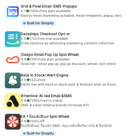
Grid & Pixel Email‑SMS‑Popups
เต็ม 5 ดาว
4.7
(169)
•
Free plan available
ทั้งหมด 169 รีวิว
Klaviyo email marketing autopilot, email templates, popup, sms
Built for Shopify
Dataships Checkout Opt‑in
เต็ม 5 ดาว
5.0
(72)
•
Free trial available
ทั้งหมด 72 รีวิว
Grow revenue by optimizing marketing consent collection
Claspo Email Pop Up Spin Wheel
เต็ม 5 ดาว
4.9
(29)
•
Free plan available
ทั้งหมด 29 รีวิว
Grow list - email pop up, pop up discount, wheel, exit intent
Back In Stock! Alert Engine
เต็ม 5 ดาว
4.9
(22)
•
Free
ทั้งหมด 22 รีวิว
Notify me! with back in stock alert & Restock alert on Email
Attentive: AI‑led Email &SMS
เต็ม 5 ดาว
4.8
(106)
•
Free to install
ทั้งหมด 106 รีวิว
SMS & Email helping brands increase ROI
EA • ป๊อปอัปอีเมล Spin Wheel
เต็ม 5 ดาว
4.6
(130)
•
ฟรี
ทั้งหมด 130 รีวิว
ป๊อปอัปอีเมล, ป๊อปอัป SMS, หมุนวงล้อเพื่อรับรางวัล & ป๊อปอัปส่
Built for Shopify