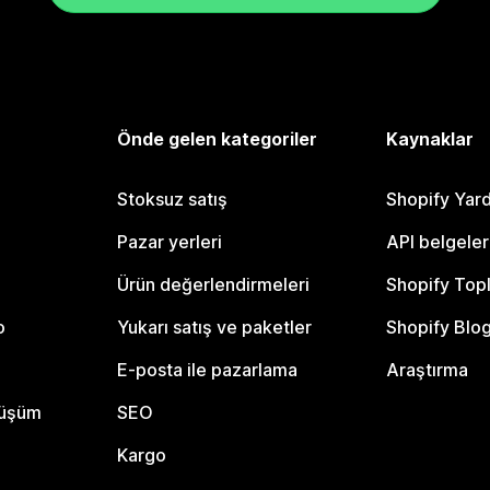
Önde gelen kategoriler
Kaynaklar
Stoksuz satış
Shopify Yar
Pazar yerleri
API belgeler
Ürün değerlendirmeleri
Shopify Top
o
Yukarı satış ve paketler
Shopify Blo
E-posta ile pazarlama
Araştırma
nüşüm
SEO
Kargo