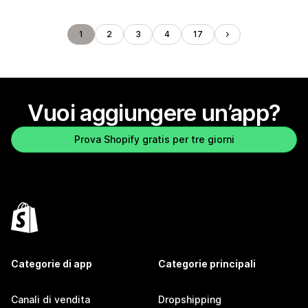
1
2
3
4
17
Vuoi aggiungere un’app?
Prova Shopify gratis per tre giorni
Categorie di app
Categorie principali
Canali di vendita
Dropshipping