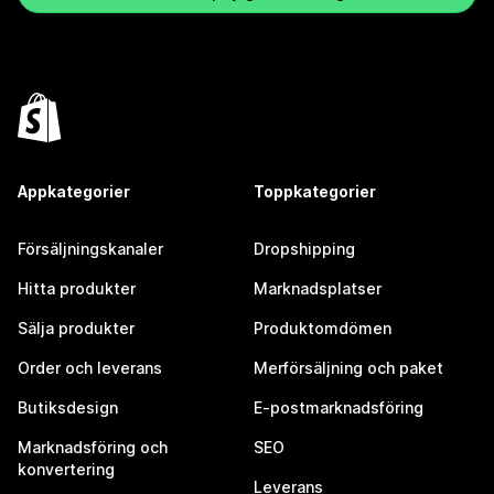
Appkategorier
Toppkategorier
Försäljningskanaler
Dropshipping
Hitta produkter
Marknadsplatser
Sälja produkter
Produktomdömen
Order och leverans
Merförsäljning och paket
Butiksdesign
E-postmarknadsföring
Marknadsföring och
SEO
konvertering
Leverans