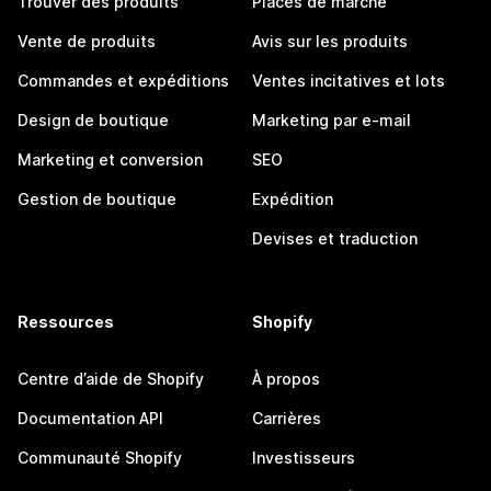
Trouver des produits
Places de marché
Vente de produits
Avis sur les produits
Commandes et expéditions
Ventes incitatives et lots
Design de boutique
Marketing par e-mail
Marketing et conversion
SEO
Gestion de boutique
Expédition
Devises et traduction
Ressources
Shopify
Centre d’aide de Shopify
À propos
Documentation API
Carrières
Communauté Shopify
Investisseurs