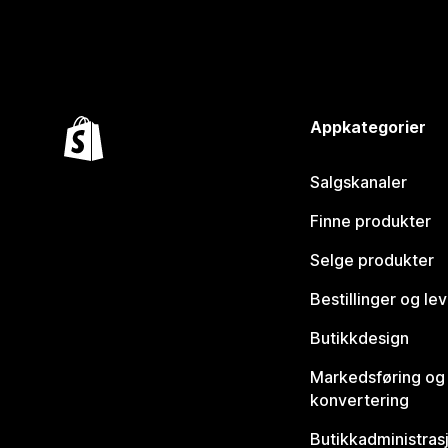
Appkategorier
Salgskanaler
Finne produkter
Selge produkter
Bestillinger og le
Butikkdesign
Markedsføring og
konvertering
Butikkadministras