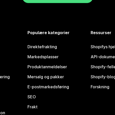
Populære kategorier
Ressurser
Direktefrakting
Shopifys hje
Markedsplasser
API-dokume
Produktanmeldelser
Shopify-fel
vering
Mersalg og pakker
Shopify-blo
E-postmarkedsføring
Forskning
SEO
Frakt
jon