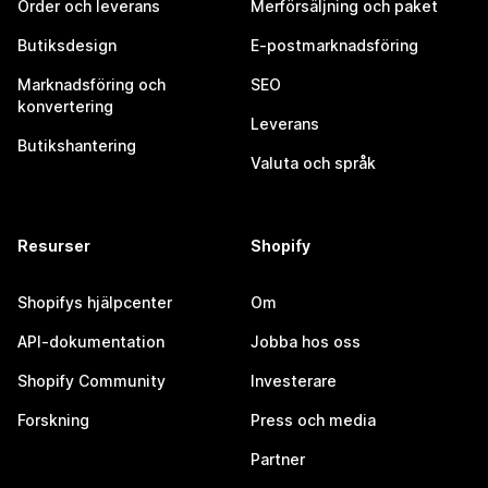
Order och leverans
Merförsäljning och paket
Butiksdesign
E-postmarknadsföring
Marknadsföring och
SEO
konvertering
Leverans
Butikshantering
Valuta och språk
Resurser
Shopify
Shopifys hjälpcenter
Om
API-dokumentation
Jobba hos oss
Shopify Community
Investerare
Forskning
Press och media
Partner