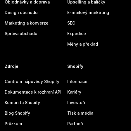
Objednávky a doprava
Upselling a balíčky
Design obchodu
E-mailový marketing
Marketing a konverze
SEO
Správa obchodu
Expedice
Měny a překlad
Zdroje
Shopify
Centrum nápovědy Shopify
Informace
Dokumentace k rozhraní API
Kariéry
Komunita Shopify
Investoři
Blog Shopify
Tisk a média
Průzkum
Partneři