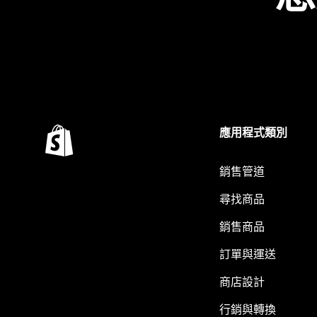
應用程式類別
銷售管道
尋找商品
銷售商品
訂單與運送
商店設計
行銷與轉換