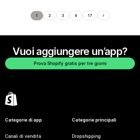
1
2
3
4
17
Vuoi aggiungere un’app?
Prova Shopify gratis per tre giorni
Categorie di app
Categorie principali
Canali di vendita
Dropshipping