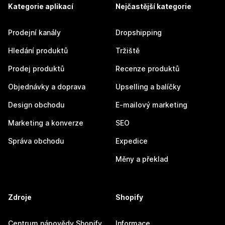
Kategorie aplikací
Nejčastější kategorie
Prodejní kanály
Dropshipping
Hledání produktů
Tržiště
Prodej produktů
Recenze produktů
Objednávky a doprava
Upselling a balíčky
Design obchodu
E-mailový marketing
Marketing a konverze
SEO
Správa obchodu
Expedice
Měny a překlad
Zdroje
Shopify
Centrum nápovědy Shopify
Informace