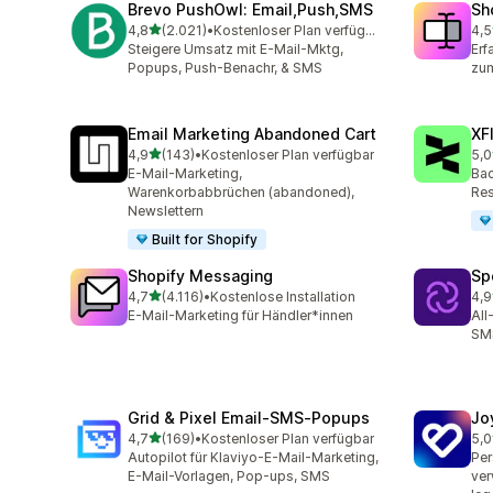
Brevo PushOwl: Email,Push,SMS
Sh
von 5 Sternen
4,8
(2.021)
•
Kostenloser Plan verfügbar
4,5
2021 Rezensionen insgesamt
664
Steigere Umsatz mit E-Mail-Mktg,
Erf
Popups, Push-Benachr, & SMS
zum
Email Marketing Abandoned Cart
XF
von 5 Sternen
4,9
(143)
•
Kostenloser Plan verfügbar
5,0
143 Rezensionen insgesamt
48 
E-Mail-Marketing,
Bac
Warenkorbabbrüchen (abandoned),
Res
Newslettern
Built for Shopify
Shopify Messaging
Sp
von 5 Sternen
4,7
(4.116)
•
Kostenlose Installation
4,9
4116 Rezensionen insgesamt
30 
E-Mail-Marketing für Händler*innen
All
SMS
Grid & Pixel Email‑SMS‑Popups
Jo
von 5 Sternen
4,7
(169)
•
Kostenloser Plan verfügbar
5,0
169 Rezensionen insgesamt
11 
Autopilot für Klaviyo-E-Mail-Marketing,
Per
E-Mail-Vorlagen, Pop-ups, SMS
ver