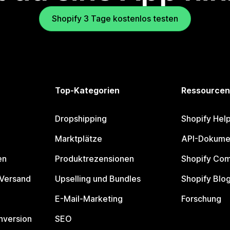
Shopify 3 Tage kostenlos testen
Top-Kategorien
Ressourcen
Dropshipping
Shopify Hel
Marktplätze
API-Dokume
en
Produktrezensionen
Shopify Co
 Versand
Upselling und Bundles
Shopify Blo
E-Mail-Marketing
Forschung
nversion
SEO