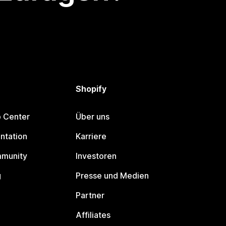
Shopify
p Center
Über uns
ntation
Karriere
mmunity
Investoren
g
Presse und Medien
Partner
Affiliates