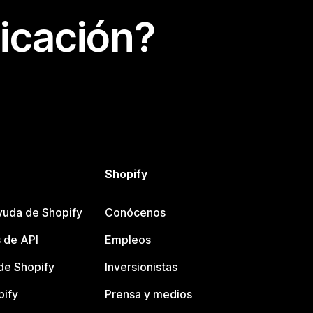
icación?
Shopify
yuda de Shopify
Conócenos
 de API
Empleos
e Shopify
Inversionistas
pify
Prensa y medios