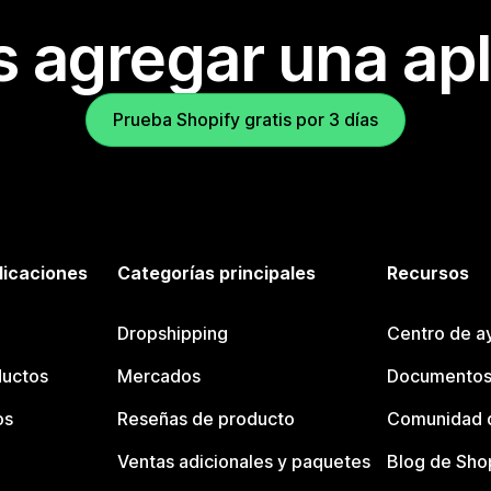
s agregar una apl
Prueba Shopify gratis por 3 días
licaciones
Categorías principales
Recursos
Dropshipping
Centro de a
ductos
Mercados
Documentos
os
Reseñas de producto
Comunidad d
Ventas adicionales y paquetes
Blog de Sho