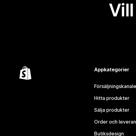
Vil
Appkategorier
Försäljningskanale
Hitta produkter
Sälja produkter
Order och leveran
Butiksdesign