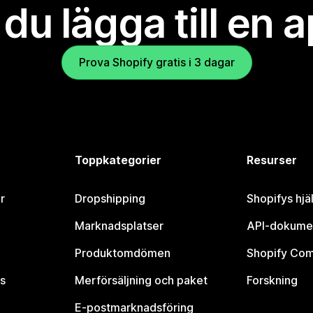
l du lägga till en 
Prova Shopify gratis i 3 dagar
Toppkategorier
Resurser
r
Dropshipping
Shopifys hjä
Marknadsplatser
API-dokume
Produktomdömen
Shopify Co
s
Merförsäljning och paket
Forskning
E-postmarknadsföring