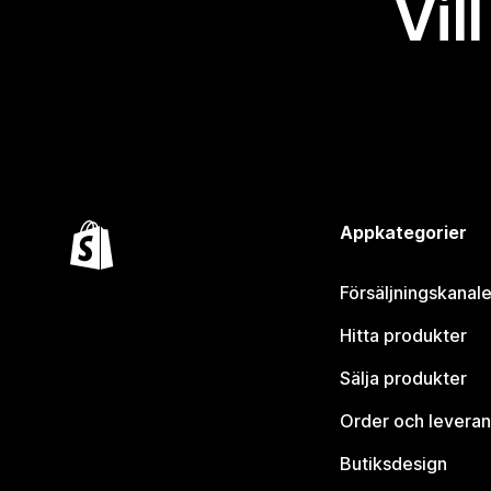
Vil
Appkategorier
Försäljningskanale
Hitta produkter
Sälja produkter
Order och leveran
Butiksdesign