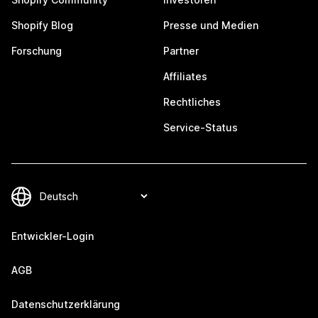
Shopify Blog
Presse und Medien
Forschung
Partner
Affiliates
Rechtliches
Service-Status
Entwickler-Login
AGB
Datenschutzerklärung