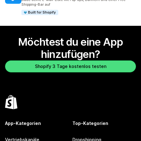
Shipping-Bar auf
Built for Shopify
Möchtest du eine App
hinzufügen?
Shopify 3 Tage kostenlos testen
App-Kategorien
Top-Kategorien
Vertriebskanäle
Dropshipping