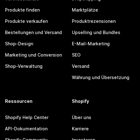
Produkte finden
Marktplätze
Produkte verkaufen
Produktrezensionen
Bestellungen und Versand
Upselling und Bundles
Shop-Design
E-Mail-Marketing
Marketing und Conversion
SEO
Shop-Verwaltung
Versand
Währung und Übersetzung
Ressourcen
Shopify
Shopify Help Center
Über uns
API-Dokumentation
Karriere
Shopify Community
Investoren