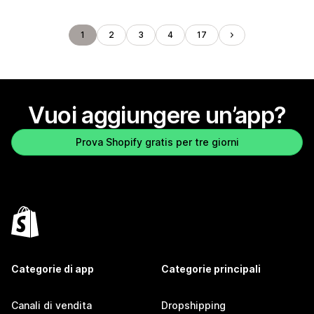
1
2
3
4
17
Vuoi aggiungere un’app?
Prova Shopify gratis per tre giorni
Categorie di app
Categorie principali
Canali di vendita
Dropshipping