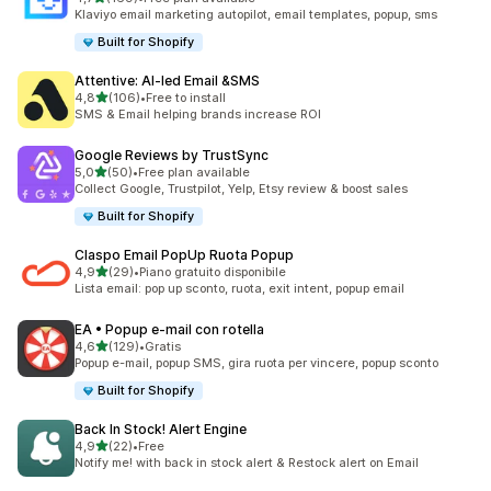
169 recensioni totali
Klaviyo email marketing autopilot, email templates, popup, sms
Built for Shopify
Attentive: AI‑led Email &SMS
stelle su 5
4,8
(106)
•
Free to install
106 recensioni totali
SMS & Email helping brands increase ROI
Google Reviews by TrustSync
stelle su 5
5,0
(50)
•
Free plan available
50 recensioni totali
Collect Google, Trustpilot, Yelp, Etsy review & boost sales
Built for Shopify
Claspo Email PopUp Ruota Popup
stelle su 5
4,9
(29)
•
Piano gratuito disponibile
29 recensioni totali
Lista email: pop up sconto, ruota, exit intent, popup email
EA • Popup e‑mail con rotella
stelle su 5
4,6
(129)
•
Gratis
129 recensioni totali
Popup e-mail, popup SMS, gira ruota per vincere, popup sconto
Built for Shopify
Back In Stock! Alert Engine
stelle su 5
4,9
(22)
•
Free
22 recensioni totali
Notify me! with back in stock alert & Restock alert on Email