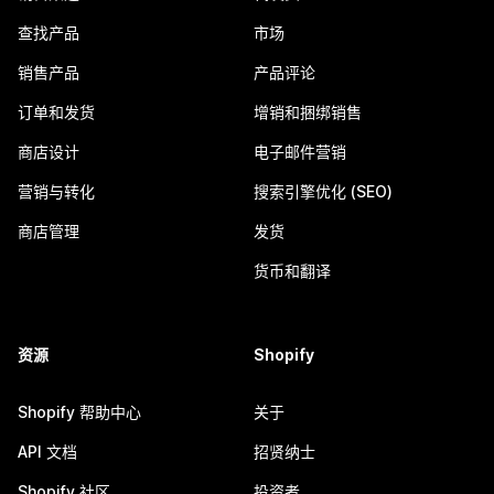
查找产品
市场
销售产品
产品评论
订单和发货
增销和捆绑销售
商店设计
电子邮件营销
营销与转化
搜索引擎优化 (SEO)
商店管理
发货
货币和翻译
资源
Shopify
Shopify 帮助中心
关于
API 文档
招贤纳士
Shopify 社区
投资者