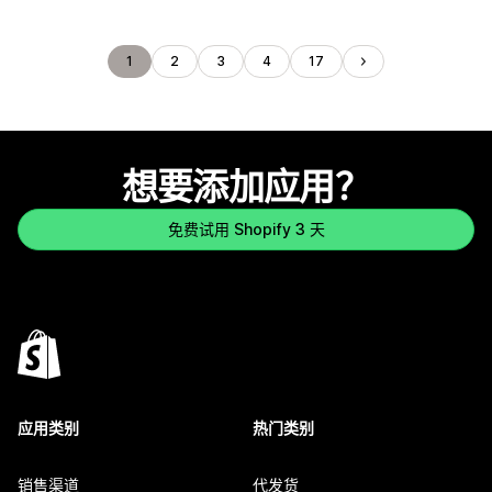
1
2
3
4
17
想要添加应用？
免费试用 Shopify 3 天
应用类别
热门类别
销售渠道
代发货