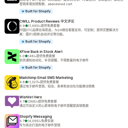
营销来增加销售额、abandoned cart
Built for Shopify
CWILL Product Reviews 中文评论
星（满分 5 星）
4.9
(1,495)
•
提供免费套餐
总共 1495 条评论
中国DTC品牌出海首选，7x24微信客服支持，可定制；提供完整解决方
案：图片\视频\自动评论等功能。
Built for Shopify
XFlow Back in Stock Alert
星（满分 5 星）
5.0
(48)
•
提供免费套餐
总共 48 条评论
到货通知自动化、补货提醒、不限数量的电子邮件
Built for Shopify
Mailchimp Email SMS Marketing
星（满分 5 星）
4.8
(1,327)
•
提供免费套餐
总共 1327 条评论
通过电子邮件营销、短信、表单和自动化功能推动销售
Wishlist Hero
星（满分 5 星）
4.7
(368)
•
提供免费套餐
总共 368 条评论
通过可自定义的心愿单和电子邮件提醒提高销售额
Shopify Messaging
星（满分 5 星）
4.7
(4,095)
•
免费安装
总共 4095 条评论
专为商业打造的电子邮件营销