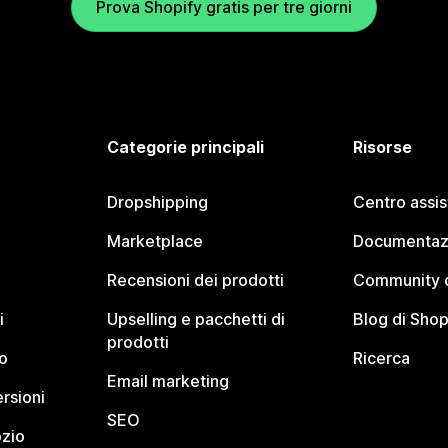
Prova Shopify gratis per tre giorni
Categorie principali
Risorse
Dropshipping
Centro assi
Marketplace
Documentaz
Recensioni dei prodotti
Community d
i
Upselling e pacchetti di
Blog di Shop
prodotti
o
Ricerca
Email marketing
rsioni
SEO
ozio