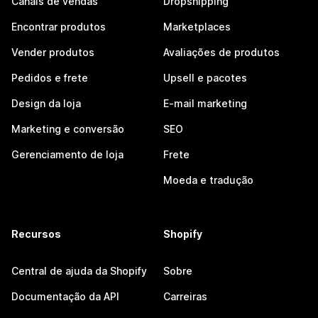
Canais de vendas
Dropshipping
Encontrar produtos
Marketplaces
Vender produtos
Avaliações de produtos
Pedidos e frete
Upsell e pacotes
Design da loja
E-mail marketing
Marketing e conversão
SEO
Gerenciamento de loja
Frete
Moeda e tradução
Recursos
Shopify
Central de ajuda da Shopify
Sobre
Documentação da API
Carreiras