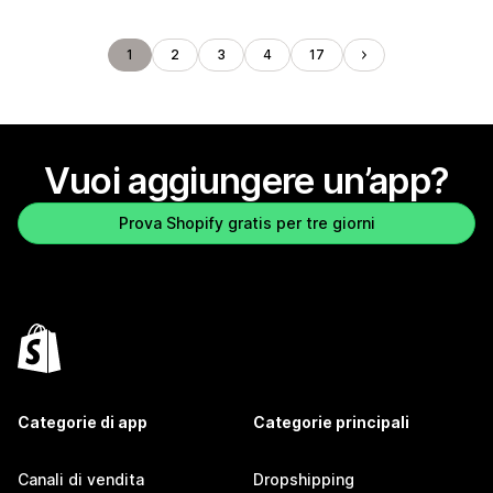
1
2
3
4
17
Vuoi aggiungere un’app?
Prova Shopify gratis per tre giorni
Categorie di app
Categorie principali
Canali di vendita
Dropshipping