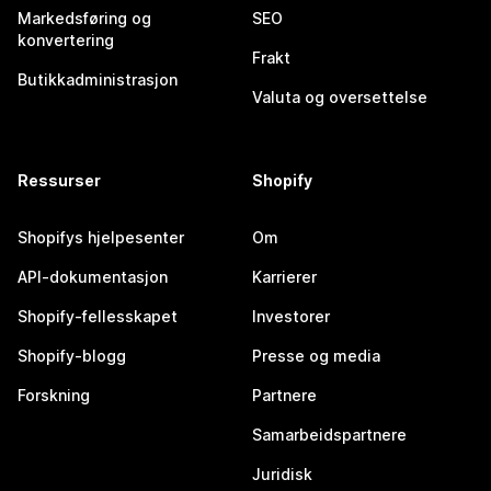
Markedsføring og
SEO
konvertering
Frakt
Butikkadministrasjon
Valuta og oversettelse
Ressurser
Shopify
Shopifys hjelpesenter
Om
API-dokumentasjon
Karrierer
Shopify-fellesskapet
Investorer
Shopify-blogg
Presse og media
Forskning
Partnere
Samarbeidspartnere
Juridisk