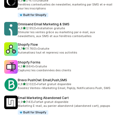
étoile(s) sur 5
4,9
(7 477)
•
Gratuite
7477 avis au total
Fenêtres contextuelles de newsletter, marketing par SMS et e-mail
pour les inscriptions
Built for Shopify
Omnisend Email Marketing & SMS
étoile(s) sur 5
4,8
(2 952)
•
Installation gratuite
2952 avis au total
Stimuler les ventes grâce au marketing par e-mail, aux
newsletters, aux SMS et aux fenêtres contextuelles
Shopify Flow
étoile(s) sur 5
4,7
(11 760)
•
Gratuite
11760 avis au total
Automatisez tout et reprenez vos activités
Shopify Forms
étoile(s) sur 5
4,5
(664)
•
Gratuite
664 avis au total
Capturez les coordonnées des clients
Brevo PushOwl: Email,Push,SMS
étoile(s) sur 5
4,8
(2 022)
•
Forfait gratuit disponible
2022 avis au total
Boostez Ventes—Marketing Email, PopUp, Notifications Push, SMS
Email Marketing Abandoned Cart
étoile(s) sur 5
4,9
(143)
•
Forfait gratuit disponible
143 avis au total
Marketing E-mail, au panier abandonné (abandoned cart), popups
Built for Shopify