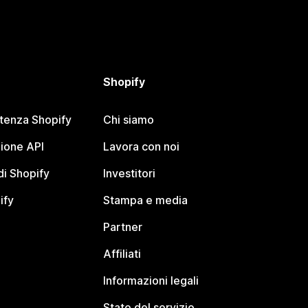
Shopify
stenza Shopify
Chi siamo
ione API
Lavora con noi
i Shopify
Investitori
ify
Stampa e media
Partner
Affiliati
Informazioni legali
Stato del servizio