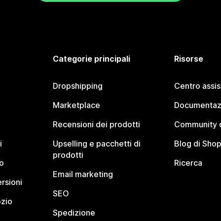
Categorie principali
Risorse
Dropshipping
Centro assi
Marketplace
Documentaz
Recensioni dei prodotti
Community d
i
Upselling e pacchetti di
Blog di Shop
prodotti
o
Ricerca
Email marketing
rsioni
SEO
ozio
Spedizione