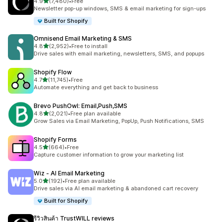
เต็ม 5 ดาว
4.9
(7,480)
•
Free
ทั้งหมด 7480 รีวิว
Newsletter pop-up windows, SMS & email marketing for sign-ups
Built for Shopify
Omnisend Email Marketing & SMS
เต็ม 5 ดาว
4.8
(2,952)
•
Free to install
ทั้งหมด 2952 รีวิว
Drive sales with email marketing, newsletters, SMS, and popups
Shopify Flow
เต็ม 5 ดาว
4.7
(11,745)
•
Free
ทั้งหมด 11745 รีวิว
Automate everything and get back to business
Brevo PushOwl: Email,Push,SMS
เต็ม 5 ดาว
4.8
(2,021)
•
Free plan available
ทั้งหมด 2021 รีวิว
Grow Sales via Email Marketing, PopUp, Push Notifications, SMS
Shopify Forms
เต็ม 5 ดาว
4.5
(664)
•
Free
ทั้งหมด 664 รีวิว
Capture customer information to grow your marketing list
Wiz ‑ AI Email Marketing
เต็ม 5 ดาว
5.0
(192)
•
Free plan available
ทั้งหมด 192 รีวิว
Drive sales via AI email marketing & abandoned cart recovery
Built for Shopify
รีวิวสินค้า TrustWILL reviews