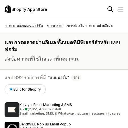
Shopify App Store
การตลาดและคอนเวอร์ชัน
การตลาด
การส่งเสริมการตลาดผ่านอีเมล
แอปการตลาดผ่านอีเมล ทั้งหมดที่มีฟีเจอร์สำหรับ แบบ
ฟอร์ม
ส่งข้อความที่ใช่ในเวลาที่เหมาะสม
แอป 392 รายการที่มี
แบบฟอร์ม
ล้าง
Built for Shopify
Klaviyo: Email Marketing & SMS
เต็ม 5 ดาว
4.7
(2,951)
•
Free to install
ทั้งหมด 2951 รีวิว
Email marketing, SMS, & WhatsApp that turn messages into sales
SendWILL Pop up Email Popup