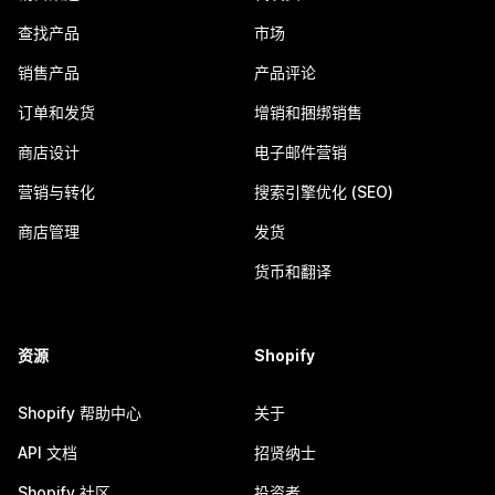
查找产品
市场
销售产品
产品评论
订单和发货
增销和捆绑销售
商店设计
电子邮件营销
营销与转化
搜索引擎优化 (SEO)
商店管理
发货
货币和翻译
资源
Shopify
Shopify 帮助中心
关于
API 文档
招贤纳士
Shopify 社区
投资者