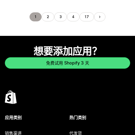
1
2
3
4
17
想要添加应用？
免费试用 Shopify 3 天
应用类别
热门类别
销售渠道
代发货