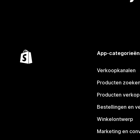
App-categorieën
Verkoopkanalen
Producten zoeke
Producten verko
Bestellingen en v
Winkelontwerp
Marketing en conv