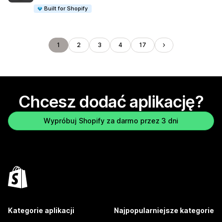
Built for Shopify
1
2
3
4
17
Chcesz dodać aplikację?
Wypróbuj Shopify za darmo przez 3 dni
Kategorie aplikacji
Najpopularniejsze kategorie