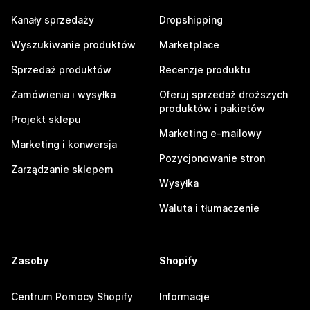
Kanały sprzedaży
Dropshipping
Wyszukiwanie produktów
Marketplace
Sprzedaż produktów
Recenzje produktu
Zamówienia i wysyłka
Oferuj sprzedaż droższych
produktów i pakietów
Projekt sklepu
Marketing e-mailowy
Marketing i konwersja
Pozycjonowanie stron
Zarządzanie sklepem
Wysyłka
Waluta i tłumaczenie
Zasoby
Shopify
Centrum Pomocy Shopify
Informacje