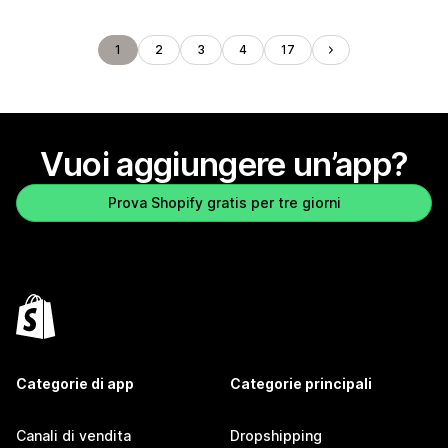
1
2
3
4
17
Vuoi aggiungere un’app?
Prova Shopify gratis per tre giorni
Categorie di app
Categorie principali
Canali di vendita
Dropshipping