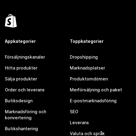
Appkategorier
Toppkategorier
Försäljningskanaler
Dropshipping
Hitta produkter
Marknadsplatser
Sälja produkter
Produktomdömen
Order och leverans
Merförsäljning och paket
Butiksdesign
E-postmarknadsföring
Marknadsföring och
SEO
konvertering
Leverans
Butikshantering
Valuta och språk