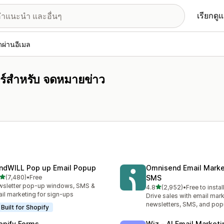
เรียกดู
ผ่านอีเมล
อร์สำหรับ จดหมายข่าว
ndWILL Pop up Email Popup
Omnisend Email Marke
เต็ม 5 ดาว
(7,480)
•
Free
SMS
งหมด 7480 รีวิว
sletter pop-up windows, SMS &
เต็ม 5 ดาว
4.8
(2,952)
•
Free to instal
ทั้งหมด 2952 รีวิว
il marketing for sign-ups
Drive sales with email mark
newsletters, SMS, and po
Built for Shopify
opify Forms
Wiz ‑ AI Email Marketi