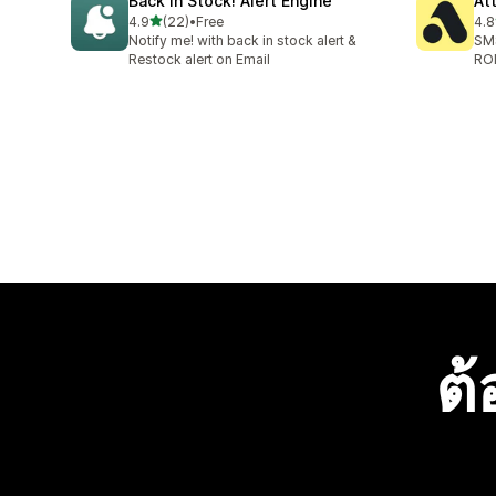
Back In Stock! Alert Engine
At
เต็ม 5 ดาว
4.9
(22)
•
Free
4.8
ทั้งหมด 22 รีวิว
ทั้ง
Notify me! with back in stock alert &
SMS
Restock alert on Email
RO
ต้