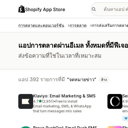
Shopify App Store
การตลาดและคอนเวอร์ชัน
การตลาด
การส่งเสริมการตลาด
แอปการตลาดผ่านอีเมล ทั้งหมดที่มีฟีเจ
ส่งข้อความที่ใช่ในเวลาที่เหมาะสม
แอป 392 รายการที่มี
จดหมายข่าว
ล้าง
Klaviyo: Email Marketing & SMS
Se
เต็ม 5 ดาว
4.7
(2,951)
•
Free to install
4.9
ทั้งหมด 2951 รีวิว
ทั้
Email marketing, SMS, & WhatsApp
New
that turn messages into sales
ema
Brevo PushOwl: Email,Push,SMS
Sh