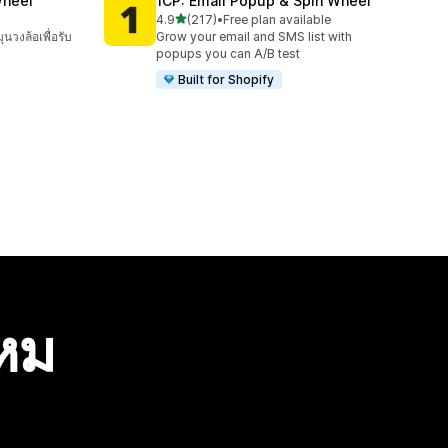
Wheel
1CP: Email Popup & Spin Wheel
เต็ม 5 ดาว
4.9
(217)
•
Free plan available
ทั้งหมด 217 รีวิว
นวงล้อเพื่อรับ
Grow your email and SMS list with
popups you can A/B test
Built for Shopify
ไหม