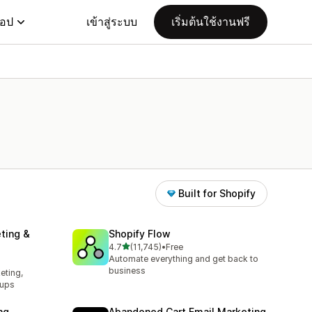
แอป
เข้าสู่ระบบ
เริ่มต้นใช้งานฟรี
Built for Shopify
ting &
Shopify Flow
เต็ม 5 ดาว
4.7
(11,745)
•
Free
ทั้งหมด 11745 รีวิว
Automate everything and get back to
l
business
eting,
pups
ng
Abandoned Cart Email Marketing