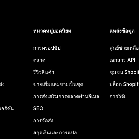
หมวดหมู่ยอดนิยม
แหล่งข้อมูล
การดรอปชิป
ศูนย์ช่วยเหล
ตลาด
เอกสาร API
รีวิวสินค้า
ชุมชน Shopi
ส่ง
ขายเพิ่มและขายเป็นชุด
บล็อก Shopif
การส่งเสริมการตลาดผ่านอีเมล
การวิจัย
อร์ชัน
SEO
การจัดส่ง
สกุลเงินและการแปล