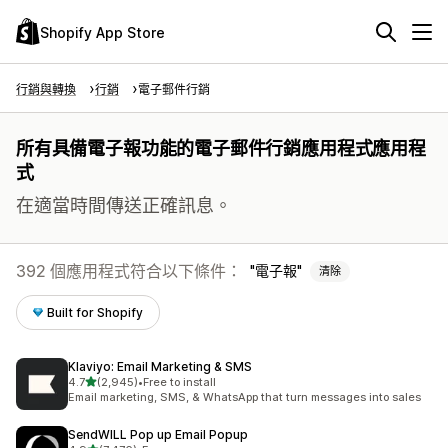
Shopify App Store
行銷與轉換
行銷
電子郵件行銷
所有具備電子報功能的電子郵件行銷應用程式應用程
式
在適當時間傳送正確訊息。
392 個應用程式符合以下條件：
電子報
清除
Built for Shopify
Klaviyo: Email Marketing & SMS
滿分 5 顆星
4.7
(2,945)
•
Free to install
共有 2945 則評價
Email marketing, SMS, & WhatsApp that turn messages into sales
SendWILL Pop up Email Popup