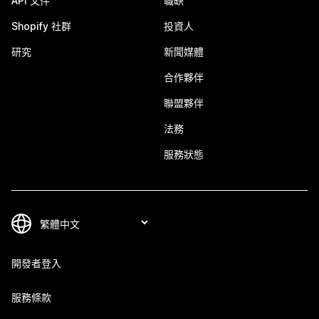
API 文件
職缺
Shopify 社群
投資人
研究
新聞媒體
合作夥伴
聯盟夥伴
法務
服務狀態
開發者登入
服務條款