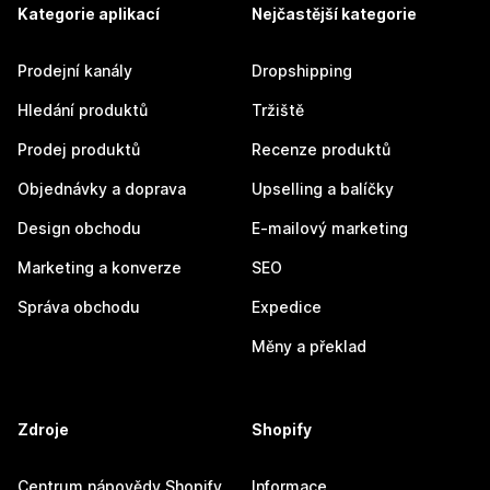
Kategorie aplikací
Nejčastější kategorie
Prodejní kanály
Dropshipping
Hledání produktů
Tržiště
Prodej produktů
Recenze produktů
Objednávky a doprava
Upselling a balíčky
Design obchodu
E-mailový marketing
Marketing a konverze
SEO
Správa obchodu
Expedice
Měny a překlad
Zdroje
Shopify
Centrum nápovědy Shopify
Informace