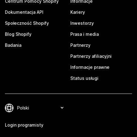
Centrum Pomocy Shopify
Informacje
Dokumentacja API
Kariery
Społeczność Shopify
Inwestorzy
Blog Shopify
Prasa i media
Badania
Partnerzy
Partnerzy afiliacyjni
Informacje prawne
Status usługi
Login programisty