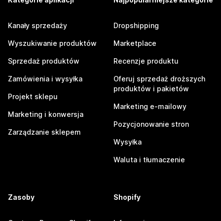
Kanały sprzedaży
Dropshipping
Wyszukiwanie produktów
Marketplace
Sprzedaż produktów
Recenzje produktu
Zamówienia i wysyłka
Oferuj sprzedaż droższych
produktów i pakietów
Projekt sklepu
Marketing e-mailowy
Marketing i konwersja
Pozycjonowanie stron
Zarządzanie sklepem
Wysyłka
Waluta i tłumaczenie
Zasoby
Shopify