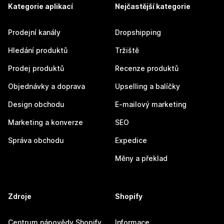
Kategorie aplikací
Nejčastější kategorie
Prodejní kanály
Dropshipping
Hledání produktů
Tržiště
Prodej produktů
Recenze produktů
Objednávky a doprava
Upselling a balíčky
Design obchodu
E-mailový marketing
Marketing a konverze
SEO
Správa obchodu
Expedice
Měny a překlad
Zdroje
Shopify
Centrum nápovědy Shopify
Informace