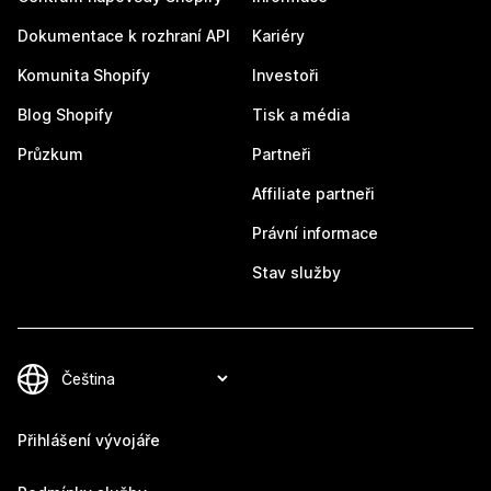
Dokumentace k rozhraní API
Kariéry
Komunita Shopify
Investoři
Blog Shopify
Tisk a média
Průzkum
Partneři
Affiliate partneři
Právní informace
Stav služby
Přihlášení vývojáře