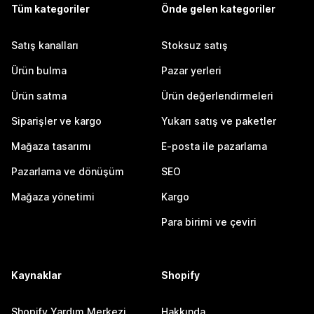
Tüm kategoriler
Önde gelen kategoriler
Satış kanalları
Stoksuz satış
Ürün bulma
Pazar yerleri
Ürün satma
Ürün değerlendirmeleri
Siparişler ve kargo
Yukarı satış ve paketler
Mağaza tasarımı
E-posta ile pazarlama
Pazarlama ve dönüşüm
SEO
Mağaza yönetimi
Kargo
Para birimi ve çeviri
Kaynaklar
Shopify
Shopify Yardım Merkezi
Hakkında