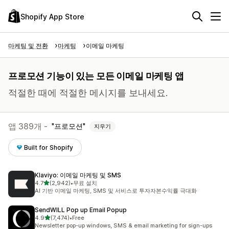
Shopify App Store
마케팅 및 전환
마케팅
이메일 마케팅
프로모션 기능이 있는 모든 이메일 마케팅 앱
적절한 때에 적절한 메시지를 보내세요.
앱 389개 -
프로모션
지우기
Built for Shopify
Klaviyo: 이메일 마케팅 및 SMS
별 5개 중
4.7
(2,942)
•
무료 설치
총 리뷰 2942개
AI 기반 이메일 마케팅, SMS 및 서비스로 투자자본수익률 극대화
SendWILL Pop up Email Popup
별 5개 중
4.9
(7,474)
•
Free
총 리뷰 7474개
Newsletter pop-up windows, SMS & email marketing for sign-ups