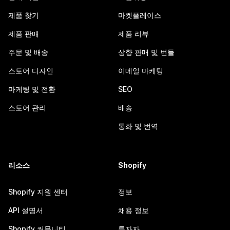
제품 찾기
마켓플레이스
제품 판매
제품 리뷰
주문 및 배송
상향 판매 및 번들
스토어 디자인
이메일 마케팅
마케팅 및 전환
SEO
스토어 관리
배송
통화 및 번역
리소스
Shopify
Shopify 지원 센터
정보
API 설명서
채용 정보
Shopify 커뮤니티
투자자