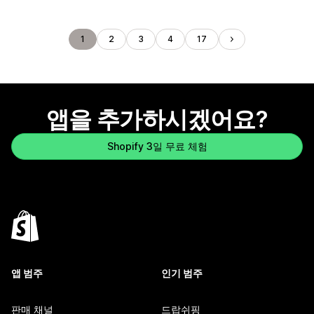
1
2
3
4
17
앱을 추가하시겠어요?
Shopify 3일 무료 체험
앱 범주
인기 범주
판매 채널
드랍쉬핑