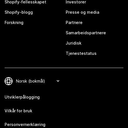
Shopify-fellesskapet
Investorer
Shopify-blogg
Presse og media
Forskning
Partnere
Samarbeidspartnere
Juridisk
Tjenestestatus
Utviklerpålogging
Vilkår for bruk
Personvernerklæring