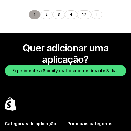
1
2
3
4
17
Quer adicionar uma
aplicação?
Experimente a Shopify gratuitamente durante 3 dias
Categorias de aplicação
Principais categorias