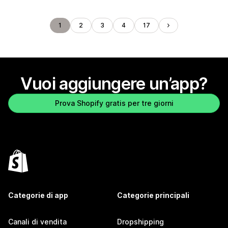
1
2
3
4
17
Vuoi aggiungere un’app?
Prova Shopify gratis per tre giorni
Categorie di app
Categorie principali
Canali di vendita
Dropshipping