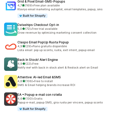
Grid & Pixel Email‑SMS‑Popups
stelle su 5
4,7
(169)
•
Free plan available
169 recensioni totali
Klaviyo email marketing autopilot, email templates, popup, sms
Built for Shopify
Dataships Checkout Opt‑in
stelle su 5
5,0
(72)
•
Free trial available
72 recensioni totali
Grow revenue by optimizing marketing consent collection
Claspo Email PopUp Ruota Popup
stelle su 5
4,9
(29)
•
Piano gratuito disponibile
29 recensioni totali
Lista email: pop up sconto, ruota, exit intent, popup email
Back In Stock! Alert Engine
stelle su 5
4,9
(22)
•
Free
22 recensioni totali
Notify me! with back in stock alert & Restock alert on Email
Attentive: AI‑led Email &SMS
stelle su 5
4,8
(106)
•
Free to install
106 recensioni totali
SMS & Email helping brands increase ROI
EA • Popup e‑mail con rotella
stelle su 5
4,6
(130)
•
Gratis
130 recensioni totali
Popup e-mail, popup SMS, gira ruota per vincere, popup sconto
Built for Shopify