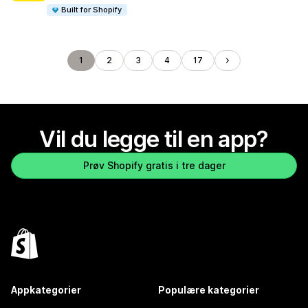
Built for Shopify
1
2
3
4
17
Vil du legge til en app?
Prøv Shopify gratis i tre dager
Appkategorier
Populære kategorier