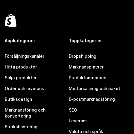
Appkategorier
Toppkategorier
Försäljningskanaler
Dropshipping
Hitta produkter
Marknadsplatser
Sälja produkter
Produktomdömen
Order och leverans
Merförsäljning och paket
Butiksdesign
E-postmarknadsföring
Marknadsföring och
SEO
konvertering
Leverans
Butikshantering
Valuta och språk