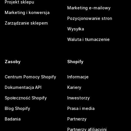
Projekt sklepu
Marketing e-mailowy
Marketing i konwersja
Pozycjonowanie stron
Zarządzanie sklepem
Wysyłka
Waluta i tłumaczenie
Zasoby
Shopify
Centrum Pomocy Shopify
Informacje
Dokumentacja API
Kariery
Społeczność Shopify
Inwestorzy
Blog Shopify
Prasa i media
Badania
Partnerzy
Partnerzy afiliacyjni